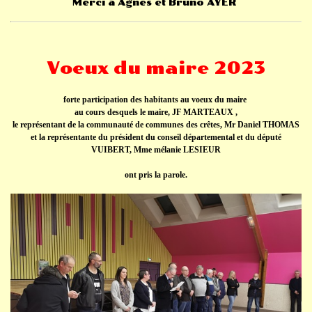
Merci à Agnès et Bruno AYER
Voeux du maire 2023
forte participation des habitants au voeux du maire
au cours desquels le maire, JF MARTEAUX ,
le représentant de la communauté de communes des crêtes, Mr Daniel THOMAS
et la représentante du président du conseil départemental et du député
VUIBERT, Mme mélanie LESIEUR
ont pris la parole.