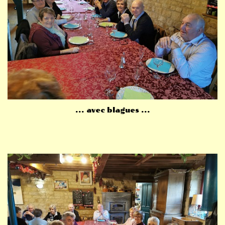
... avec blagues ...