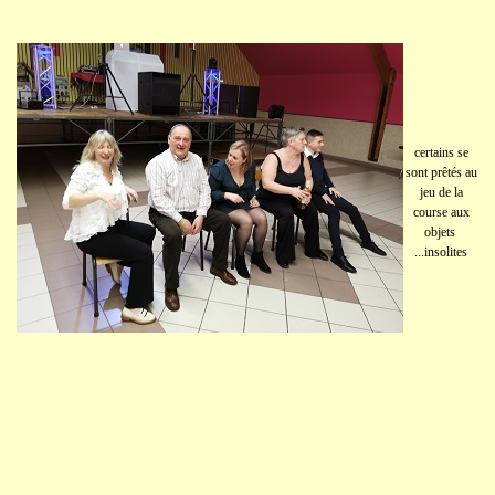
certains se
sont prêtés au
jeu de la
course aux
objets
...insolites