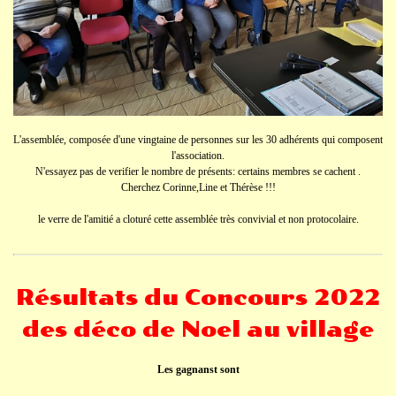
L'assemblée, composée d'une vingtaine de personnes sur les 30 adhérents qui composent
l'association.
N'essayez pas de verifier le nombre de présents: certains membres se cachent .
Cherchez Corinne,Line et Thérèse !!!
le verre de l'amitié a cloturé cette assemblée très convivial et non protocolaire.
Résultats du Concours 2022
des déco de Noel au village
Les gagnanst sont