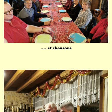
.... et chansons