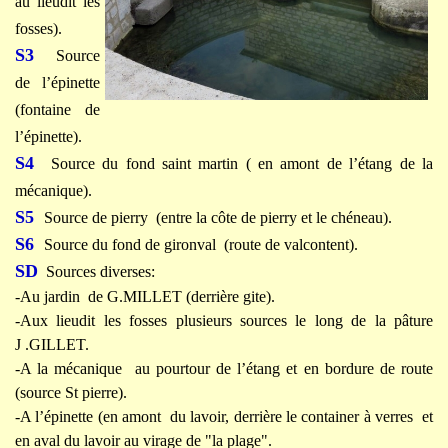
au lieudit les
fosses).
S3
Source
de l’épinette
(fontaine de
l’épinette).
S4
Source du fond saint martin ( en amont de l’étang de la
mécanique).
S5
Source de pierry (entre la côte de pierry et le chéneau).
S6
Source du fond de gironval (route de valcontent).
SD
Sources diverses:
-Au jardin de G.MILLET (derrière gite).
-Aux lieudit les fosses plusieurs sources le long de la pâture
J .GILLET.
-A la mécanique au pourtour de l’étang et en bordure de route
(source St pierre).
-A l’épinette (en amont du lavoir, derrière le container à verres et
en aval du lavoir au virage de "la plage".