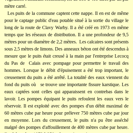
mètre carré.
Les puits de la commune captent cette nappe. Il en est de même
pour le captage public d'eau potable situé à la sortie du village le
long de la route de Clavy Warby. Il a été créé en 1973 en même
temps que les réseaux de distribution. Il a une profondeur de 9,5
mètres pour un diamètre de 2,2 mètres. Les calcaires sont présents
sous 2,5 mètres de limons. Des anneaux béton ont été descendus à
mesure que le puits était creusé à la main par l'entreprise Lecocq
du Pas de Calais avec pompage pour permettre le travail des
hommes. Lorsque le débit d'épuisement a été trop important, le
creusement du puits a été arrêté. La totalité des eaux viennent du
fond du puits où se trouve une importante fissure karstique. Les
eaux captées sont celles qui apparaissent en contrebas dans le
lavoir. Les pompes équipant le puits refoulent les eaux vers le
réservoir. Il est exploité avec des pompes d'un débit maximal de
60 mètres cube par heure pour prélever 750 mètres cube par jour
en moyenne. Lors du creusement, le puits n'a pu être asséché
malgré des pompes d'affouillement de 400 mètres cube par heure.