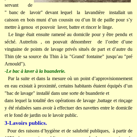
servant de
" banc de lavoir" devant lequel la lavandière installait un
caisson en bois muni d’un coussin ou d’un lit de paille pour s’y
mettre à genou et pouvoir laver, battre et rincer le linge.
Le linge était ensuite ramené au domicile pour y être pendu et
séché. Autrefois , on pouvait dénombrer de l’ordre d’une
vingtaine de points de lavage privés situés de part et d’autre du
Thin (de sa source du Thin à la "Grand’ fontaine" jusqu’au "pré
Arnould").
-Le bac à laver à la buanderie.
Par la suite et dans la mesure où un point d’approvisionnement
en eau existait à proximité, certains habitants étaient équipés d’un
"bac de lavage" installé dans une sorte de buanderie et
dans lequel la totalité des opérations de lavage ,battage et rinçage
y été réalisées sans avoir à effectuer des navettes entre le domicile
et le fond de jardin ou le lavoir public.
3-Lavoirs publics.
Pour des raisons d’hygiène et de salubrité publiques, à partir de