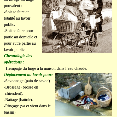
pouvaient :
-Soit se faire en
totalité au lavoir
public.
-Soit se faire pour
partie au domicile et
pour autre partie au
lavoir public.
Chronologie des
opérations
:
-Trempage du linge à la maison dans l’eau chaude.
Déplacement au lavoir pour:
-Savonnage (pain de savon).
-Brossage (brosse en
chiendent).
-Battage (battoir).
-Rinçage (va et vient dans le
bassin).