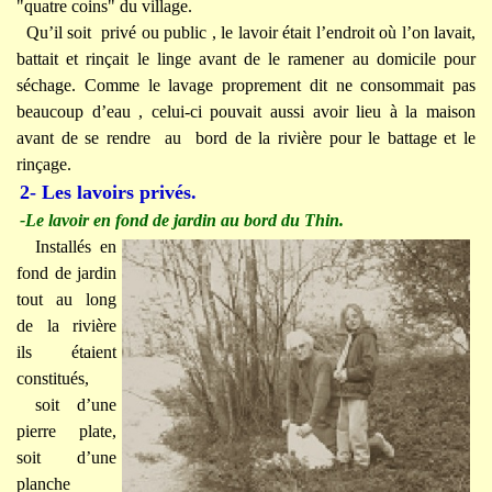
"quatre coins" du village.
Qu’il soit privé ou public , le lavoir était l’endroit où l’on lavait,
battait et rinçait le linge avant de le ramener au domicile pour
séchage. Comme le lavage proprement dit ne consommait pas
beaucoup d’eau , celui-ci pouvait aussi avoir lieu à la maison
avant de se rendre au bord de la rivière pour le battage et le
rinçage.
2- Les lavoirs privés.
-Le lavoir en fond de jardin au bord du Thin.
Installés en
fond de jardin
tout au long
de la rivière
ils étaient
constitués,
soit d’une
pierre plate,
soit d’une
planche