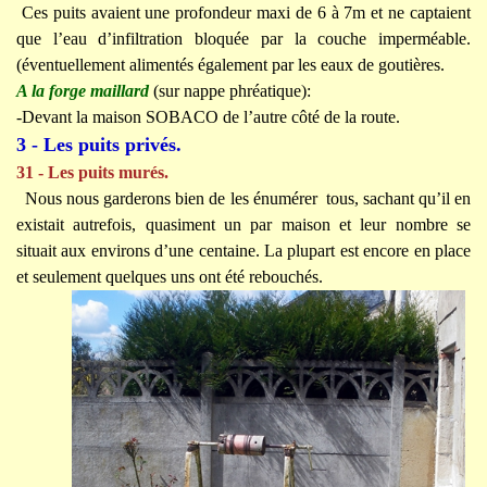
Ces puits avaient une profondeur maxi de 6 à 7m et ne captaient
que l’eau d’infiltration bloquée par la couche imperméable.
(éventuellement alimentés également par les eaux de goutières.
A la forge maillard
(sur nappe phréatique):
-Devant la maison SOBACO de l’autre côté de la route.
3 - Les puits privés.
31 - Les puits murés.
Nous nous garderons bien de les énumérer tous, sachant qu’il en
existait autrefois, quasiment un par maison et leur nombre se
situait aux environs d’une centaine. La plupart est encore en place
et seulement quelques uns ont été rebouchés.