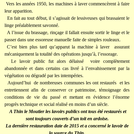
Vers les années 1950, les machines à laver commencèrent à faire
leur apparition.
En fait au tout début, il s’agissait de lessiveuses qui brassaient le
linge préalablement savonné.
A l’issue du brassage, rinçage il fallait ensuite sortir le linge et le
passer dans une essoreuse manuelle faite de simples rouleaux.
C’est bien plus tard qu’apparut la machine à laver assurant
mécaniquement la totalité des opérations jusqu’à, l’essorage.
Le lavoir public fut alors délaissé voire complètement
abandonnée et dans certains cas livré à l’envahissement par la
végétation ou dégradé par les intempéries.
Aujourd’hui de nombreuses communes les ont restaurés et les
entretiennent afin de conserver ce patrimoine, témoignage des
conditions de vie du passé et mettant en évidence l’énorme
progrès technique et social réalisé en moins d’un siècle.
A Thin le Moutier les lavoirs publics ont tous été restaurés et
sont toujours couverts d’un toit en ardoise.
La dernière restauration date de 2015 et a concerné le lavoir de
la source du Thin.