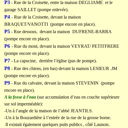
P3
- Rue de la Croisette, entre la maison DEGLIAME et le
garage SAILLET (pompe enlevée).
P4
- Rue de la Croisette, devant la maison
BRAQUET/VANOTTI (pompe encore en place).
P5
- Rue dessous, devant la maison DUFRENE-BARRA
(pompe encore en place).
P6
- Rue du mont, devant la maison VEYRAT/ PETITFRERE
(pompe encore en place).
P7
- La capucine, derrière l’église (pas de pompe).
P8
- Rue des chiens, (en bas) devant la maison LESIEUR .JM
(pompe encore en place).
P9
- Rue du calvaire, devant la maison STEVENIN (pompe
encore en place).
A la fosse à l’eau
(sur accumulation d’eau en couche supérieure
sur sol imperméable):
-Un à l’angle de la maison de l’abbé JEANTILS.
-Un à la Bouzardière à l’entrée de la rue de la grosse borne.
Il existait également quelques puits publics , côté Launois.