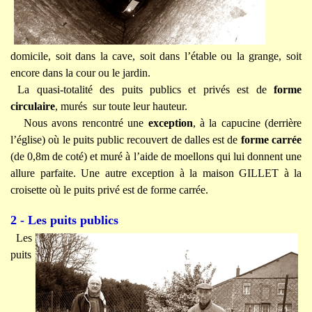
domicile, soit dans la cave, soit dans l’étable ou la grange, soit
encore dans la cour ou le jardin.
La quasi-totalité des puits publics et privés est de
forme
circulaire
, murés sur toute leur hauteur.
Nous avons rencontré une
exception
, à la capucine (derrière
l’église) où le puits public recouvert de dalles est de
forme carrée
(de 0,8m de coté) et muré à l’aide de moellons qui lui donnent une
allure parfaite. Une autre exception à la maison GILLET à la
croisette où le puits privé est de forme carrée.
2 - Les puits publics
Les
puits