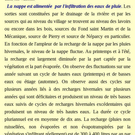
La nappe
est alimentée par l'infiltration des eaux de pluie
.
Les
sorties sont constituées par le drainage de la rivière et par les
sources qui au niveau du village se trouvent au niveau des lavoirs
ou encore dans les bois, sources du Fond saint Martin et de la
Mécanique, source de Pierry et source de Néparcy en particulier.
En fonction de l'ampleur de la recharge de la nappe par les pluies
hivernales, le niveau de la nappe fluctue. Au printemps et à l'été,
la recharge est largement diminuée par la part captée par la
végétation et la part évaporée. On observe des fluctuations sur une
année suivant un cycle de hautes eaux (printemps) et de basses
eaux ou étiage (automne). On observe aussi des cycles sur
plusieurs années liés à des recharges hivernales sur plusieurs
années qui sont déficitaires et produisent un niveau de très basses
eaux suivis de cycles de recharges hivernales excédentaires qui
produisent un niveau de très hautes eaux. La durée ce cycle
pluriannuel est en moyenne de dix ans. La recharge (pluies non
ruissellées, non évaporées et non évapotranspirées
par la
végétation s'infiltrant réellement) est de 300 à 400 litres par an par