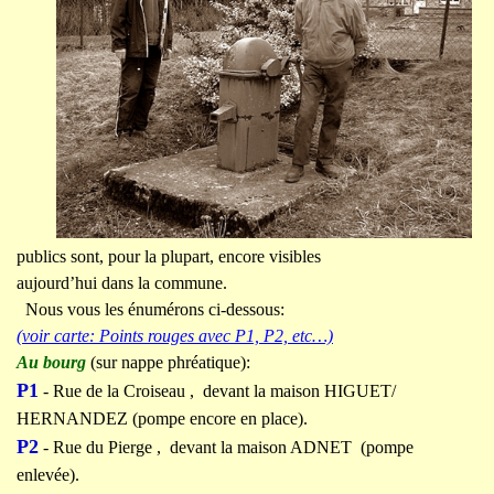
publics sont, pour la plupart, encore visibles
aujourd’hui dans la commune.
Nous vous les énumérons ci-dessous:
(voir carte: Points rouges avec P1, P2, etc…)
Au bourg
(sur nappe phréatique):
P1
- Rue de la Croiseau , devant la maison HIGUET/
HERNANDEZ (pompe encore en place).
P2
- Rue du Pierge , devant la maison ADNET (pompe
enlevée).