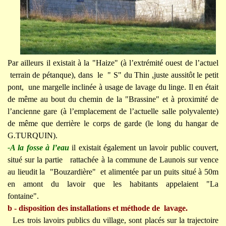
Par ailleurs il existait à la "Haize" (à l’extrémité ouest de l’actuel
terrain de pétanque), dans le " S" du Thin ,juste aussitôt le petit
pont, une margelle inclinée à usage de lavage du linge. Il en était
de même au bout du chemin de la "Brassine" et à proximité de
l’ancienne gare (à l’emplacement de l’actuelle salle polyvalente)
de même que derrière le corps de garde (le long du hangar de
G.TURQUIN).
-A la fosse à l’eau
il existait également un lavoir public couvert,
situé sur la partie rattachée à la commune de Launois sur vence
au lieudit la "Bouzardière" et alimentée par un puits situé à 50m
en amont du lavoir que les habitants appelaient "La
fontaine".
b - disposition des installations et méthode de lavage.
Les trois lavoirs publics du village, sont placés sur la trajectoire