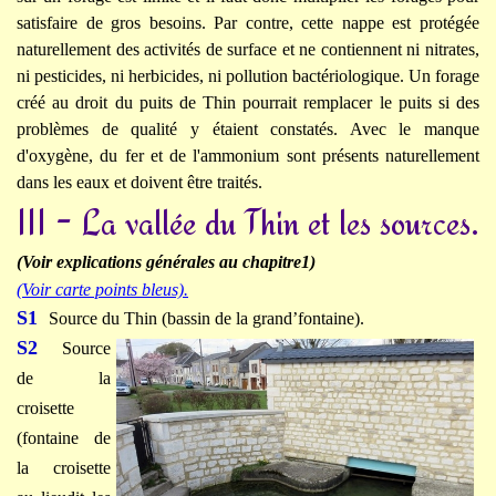
satisfaire de gros besoins. Par contre, cette nappe est protégée
naturellement des activités de surface et ne contiennent ni nitrates,
ni pesticides, ni herbicides, ni pollution bactériologique. Un forage
créé au droit du puits de Thin pourrait remplacer le puits si des
problèmes de qualité y étaient constatés. Avec le manque
d'oxygène, du fer et de l'ammonium sont présents naturellement
dans les eaux et doivent être traités.
III - La vallée du Thin et les sources.
(Voir explications générales au chapitre1)
(Voir carte points bleus)
.
S1
Source du Thin (bassin de la grand’fontaine).
S2
Source
de la
croisette
(fontaine de
la croisette