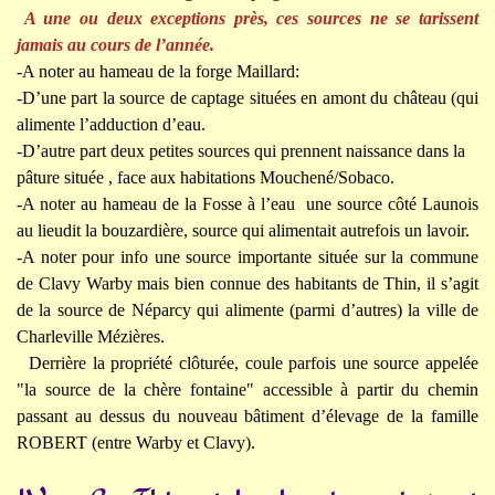
A une ou deux exceptions près, ces sources ne se tarissent
jamais au cours de l’année.
-A noter au hameau de la forge Maillard:
-D’une part la source de captage situées en amont du château (qui
alimente l’adduction d’eau.
-D’autre part deux petites sources qui prennent naissance dans la
pâture située , face aux habitations
Mouchené/Sobaco
.
-A noter au hameau de la Fosse à l’eau une source côté Launois
au lieudit la bouzardière, source qui alimentait autrefois un lavoir.
-A noter pour info une source importante située sur la commune
de Clavy Warby mais bien connue des habitants de Thin, il s’agit
de la source de Néparcy qui alimente (parmi d’autres) la ville de
Charleville Mézières.
Derrière la propriété clôturée, coule parfois une source appelée
"la source de la chère fontaine" accessible à partir du chemin
passant au dessus du nouveau bâtiment d’élevage de la famille
ROBERT (entre Warby et Clavy).