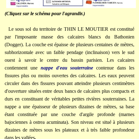
(Cliquez sur le schéma pour l'agrandir.)
Le sous sol du territoire de THIN LE MOUTIER est constitué
par l'imposante masse des calcaires blancs du Bathonien
(Dogger). La couche est épaisse de plusieurs centaines de mètres,
subhorizontale avec un faible pendage (inclinaison) vers le sud
ouest à savoir le centre du bassin parisien. Les calcaires
contiennent une
nappe d'eau
souterraine
contenue dans les
fissures plus ou moins ouvertes des calcaires. Les eaux peuvent
circuler dans des fissures pouvant atteindre plusieurs centimètres
d'ouverture situées entre deux bancs de calcaires plus compacts et
durs en constituant de véritables petites rivières souterraines. La
nappe a une épaisseur de plusieurs dizaines de mètres, sa base
étant constituée par une couche d'argile profonde (marnes
bajociennes à ostrea acuminata). Son niveau est situé à plusieurs
dizaines de mètres sous les plateaux et à très faible profondeur
dans les vallées
.