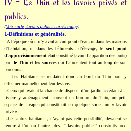
IV - Le Thin et les lavoirs privés et
publics.
(Voir carte, lavoirs publics carrés rouge)
1-Définitions et généralités.
A l’époque où il n’y avait aucun point d’eau, ni dans les maisons
d’habitation, ni dans les bâtiments d’élevage, le
seul point
d’approvisionnement
était constitué (avant l’apparition des puits)
par
le Thin
et
les sources
qui l’alimentent tout au long de son
parcours.
Les Habitants se rendaient donc au bord du Thin pour y
effectuer manuellement leur lessive.
-Ceux qui avaient la chance de disposer d’un jardin accédant à la
rivière y aménageaient souvent en bordure du Thin, un petit
espace de lavage qui constituait en quelque sorte un « lavoir
privé »
-Les autres habitants , n’ayant pas cette possibilité, devaient se
rendre à l’un ou l’autre des " lavoirs publics" construits aux