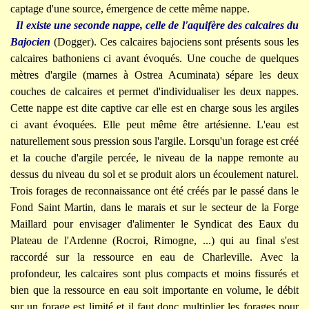
captage d'une source, émergence de cette même nappe.
Il existe une seconde nappe, celle de l'aquifère des calcaires du
Bajocien
(Dogger). Ces calcaires bajociens sont présents sous les
calcaires bathoniens ci avant évoqués. Une couche de quelques
mètres d'argile (marnes à Ostrea Acuminata) sépare les deux
couches de calcaires et permet d'individualiser les deux nappes.
Cette nappe est dite captive car elle est en charge sous les argiles
ci avant évoquées. Elle peut même être artésienne. L'eau est
naturellement sous pression sous l'argile. Lorsqu'un forage est créé
et la couche d'argile percée, le niveau de la nappe remonte au
dessus du niveau du sol et se produit alors un écoulement naturel.
Trois forages de reconnaissance ont été créés par le passé dans le
Fond Saint Martin, dans le marais et sur le secteur de la Forge
Maillard pour envisager d'alimenter le Syndicat des Eaux du
Plateau de l'Ardenne (Rocroi, Rimogne, ...) qui au final s'est
raccordé sur la ressource en eau de Charleville. Avec la
profondeur, les calcaires sont plus compacts et moins fissurés et
bien que la ressource en eau soit importante en volume, le débit
sur un forage est limité et il faut donc multiplier les forages pour