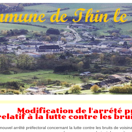
Modification de l'arrété 
relatif à la lutte contre les bru
nouvel arrêté préfectoral concernant la lutte contre les bruits de voisi