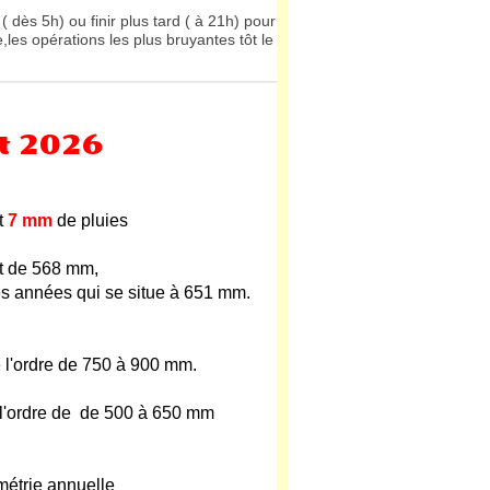
 ( dès 5h) ou finir plus tard ( à 21h) pour
,les opérations les plus bruyantes tôt le
et 2026
t
7 mm
de pluies
st de 568 mm,
es années qui se situe à 651 mm.
 l'ordre de 750 à 900 mm.
 l'ordre de de 500 à 650 mm
métrie annuelle