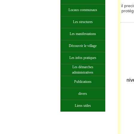
il prec
Locaux communaux
protég
Les structures
Les manifestations
Découvrir le village
Les infos pratiques
Les démarches
administratives
niv
Publications
divers
Liens utiles