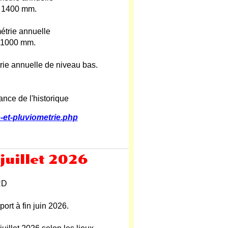
à 1400 mm.
étrie annuelle
à 1000 mm.
rie annuelle de niveau bas.
ance de l'historique
-et-pluviometrie.php
 juillet 2026
RD
ort à fin juin 2026.