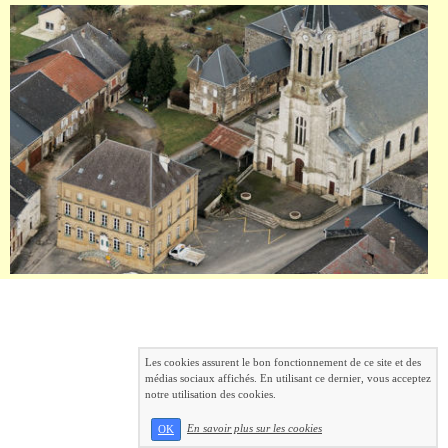
Les cookies assurent le bon fonctionnement de ce site et des
médias sociaux affichés. En utilisant ce dernier, vous acceptez
notre utilisation des cookies.
En savoir plus sur les cookies
OK