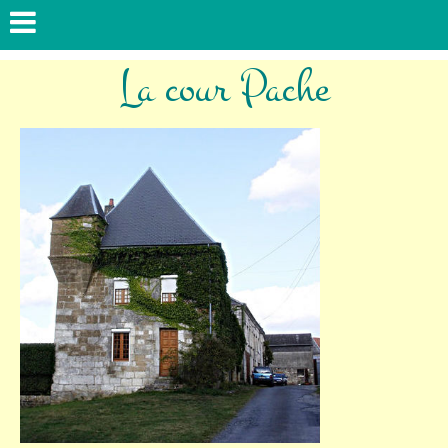
La cour Pache