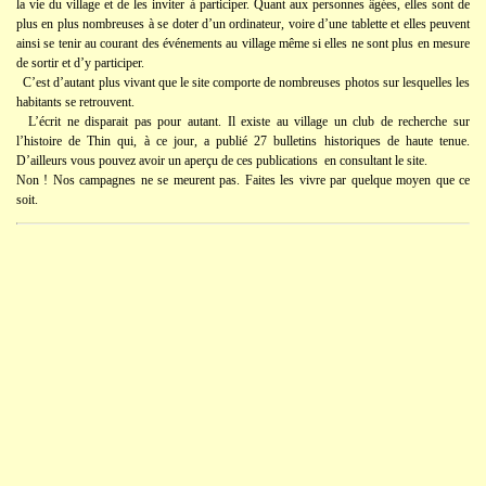
la vie du village et de les inviter à participer. Quant aux personnes âgées, elles sont de
plus en plus nombreuses à se doter d’un ordinateur, voire d’une tablette et elles peuvent
ainsi se tenir au courant des événements au village même si elles ne sont plus en mesure
de sortir et d’y participer.
C’est d’autant plus vivant que le site comporte de nombreuses photos sur lesquelles les
habitants se retrouvent.
L’écrit ne disparait pas pour autant. Il existe au village un club de recherche sur
l’histoire de Thin qui, à ce jour, a publié 27 bulletins historiques de haute tenue.
D’ailleurs vous pouvez avoir un aperçu de ces publications en consultant le site.
Non ! Nos campagnes ne se meurent pas. Faites les vivre par quelque moyen que ce
soit.